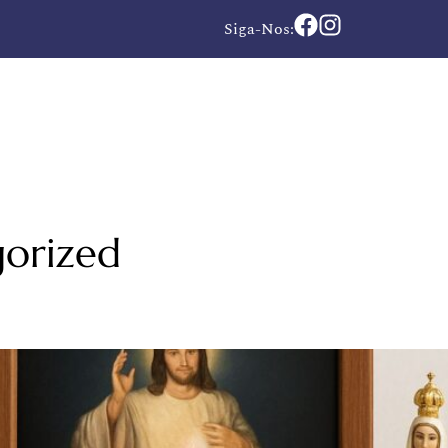
Siga-Nos:
orized