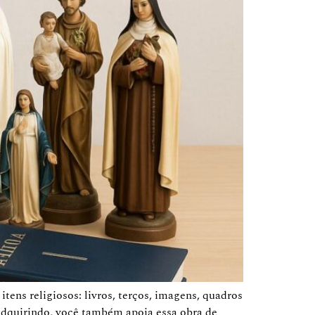
ens religiosos: livros, terços, imagens, quadros
.Adquirindo, você também apoia essa obra de