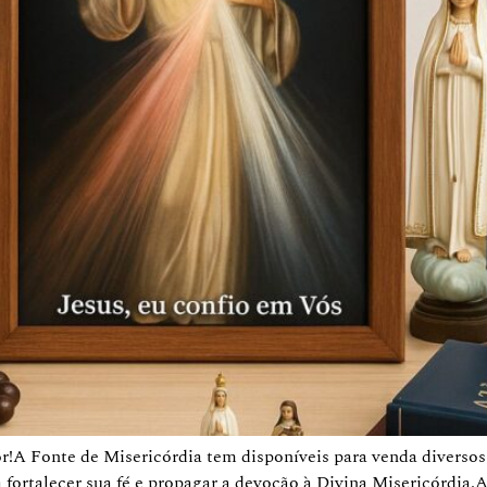
A Fonte de Misericórdia tem disponíveis para venda diversos it
 fortalecer sua fé e propagar a devoção à Divina Misericórdia