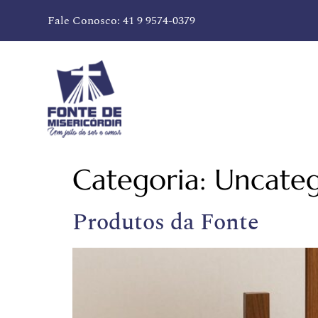
Fale Conosco:
41 9 9574-0379
Categoria:
Uncateg
Produtos da Fonte