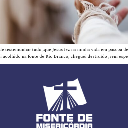
de testemunhar tudo ,que Jesus fez na minha vida era páscoa de
i acolhido na fonte de Rio Branco, cheguei destruído ,sem espe