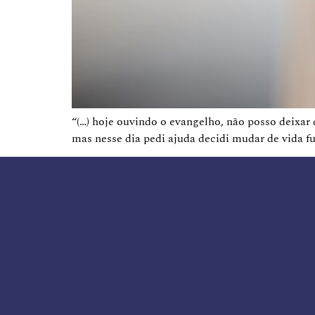
“(…) hoje ouvindo o evangelho, não posso deixar 
mas nesse dia pedi ajuda decidi mudar de vida fu