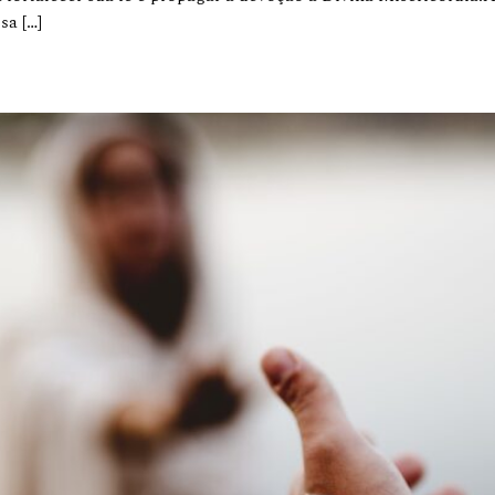
sa […]